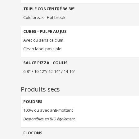
TRIPLE CONCENTRÉ 36-38°
Cold break - Hot break
CUBES - PULPE AU JUS
Avec ou sans calcium
Clean label possible
SAUCE PIZZA - COULIS
6-8° / 10-12°/ 12-14° / 14-16°
Produits secs
POUDRES
100% ou avec anti-mottant
Disponibles en BIO également
FLOCONS