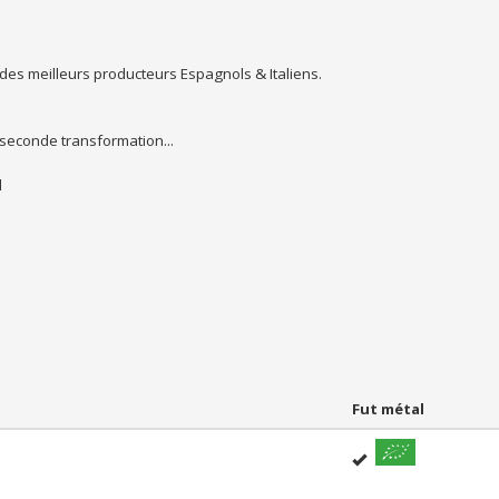
es meilleurs producteurs Espagnols & Italiens.
 seconde transformation...
d
Fut métal