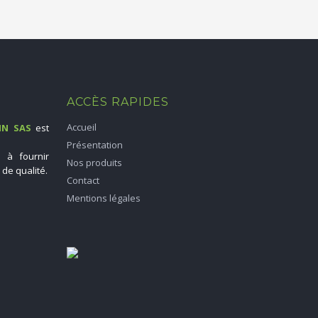
ACCÈS RAPIDES
Accueil
IN SAS
est
Présentation
 à fournir
Nos produits
 de qualité.
Contact
Mentions légales