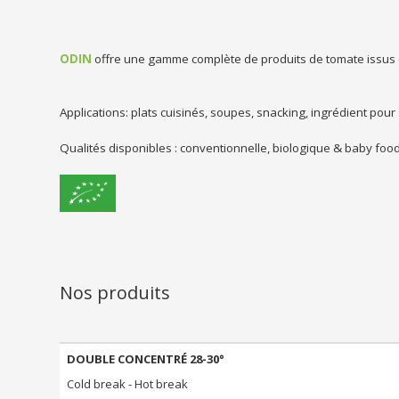
Tomate
ODIN
offre une gamme complète de produits de tomate issus d
Applications: plats cuisinés, soupes, snacking, ingrédient pour
Qualités disponibles : conventionnelle, biologique & baby foo
Nos produits
DOUBLE CONCENTRÉ 28-30°
Cold break - Hot break