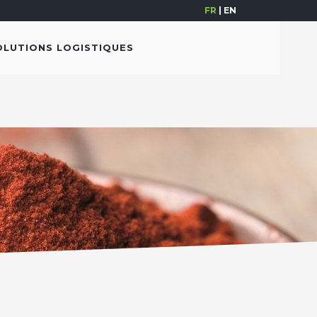
FR
|
EN
OLUTIONS LOGISTIQUES